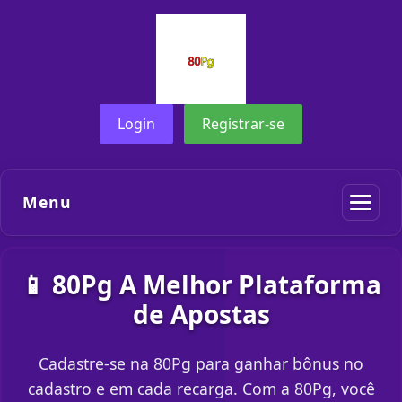
Login
Registrar-se
Menu
📱 80Pg A Melhor Plataforma
de Apostas
Cadastre-se na 80Pg para ganhar bônus no
cadastro e em cada recarga. Com a 80Pg, você