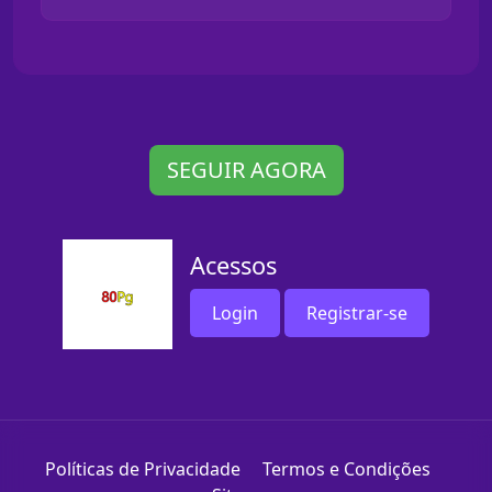
SEGUIR AGORA
Acessos
Login
Registrar-se
Políticas de Privacidade
Termos e Condições