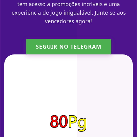
tem acesso a promoções incríveis e uma
experiência de jogo inigualável. Junte-se aos
vencedores agora!
SEGUIR NO TELEGRAM