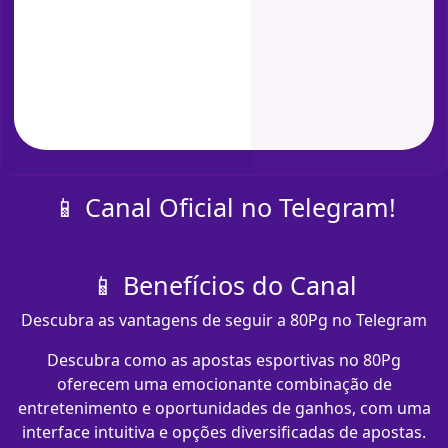
📱 Canal Oficial no Telegram!
📱 Benefícios do Canal
Descubra as vantagens de seguir a 80Pg no Telegram
Descubra como as apostas esportivas no 80Pg
oferecem uma emocionante combinação de
entretenimento e oportunidades de ganhos, com uma
interface intuitiva e opções diversificadas de apostas.