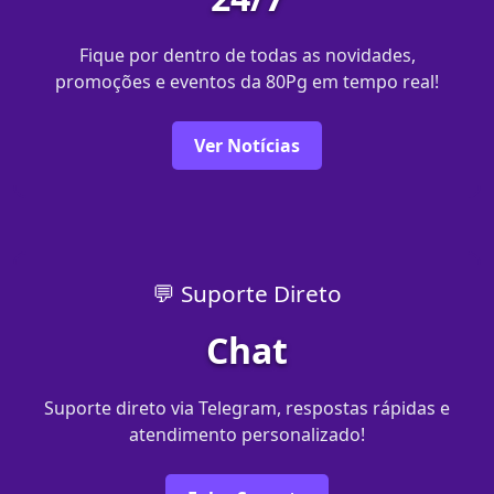
Fique por dentro de todas as novidades,
promoções e eventos da 80Pg em tempo real!
Ver Notícias
💬 Suporte Direto
Chat
Suporte direto via Telegram, respostas rápidas e
atendimento personalizado!