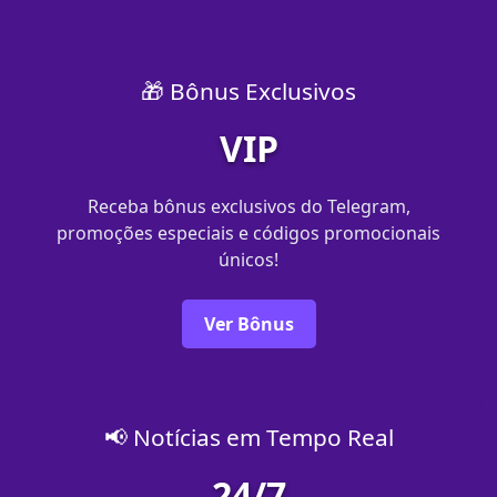
🎁 Bônus Exclusivos
VIP
Receba bônus exclusivos do Telegram,
promoções especiais e códigos promocionais
únicos!
Ver Bônus
📢 Notícias em Tempo Real
24/7