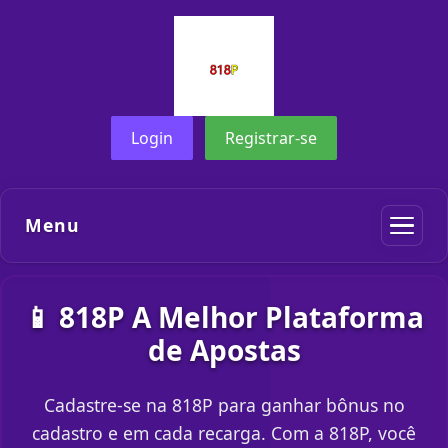
Login
Registrar-se
Menu
📱 818P A Melhor Plataforma
de Apostas
Cadastre-se na 818P para ganhar bônus no
cadastro e em cada recarga. Com a 818P, você