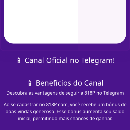
📱 Canal Oficial no Telegram!
📱 Benefícios do Canal
Descubra as vantagens de seguir a 818P no Telegram
Ao se cadastrar no 818P com​, você recebe um bônus de
boas-vindas generoso. Esse bônus aumenta seu saldo
inicial, permitindo mais chances de ganhar.