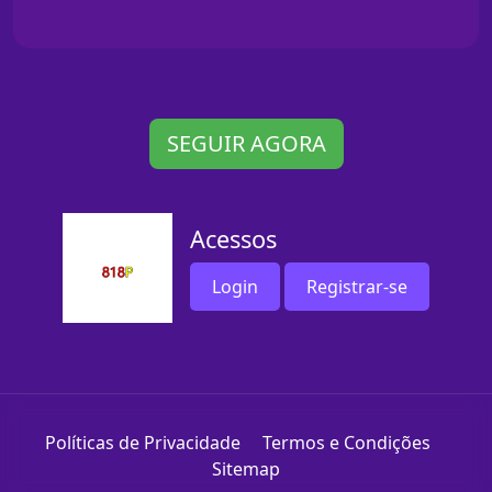
SEGUIR AGORA
Acessos
Login
Registrar-se
Políticas de Privacidade
Termos e Condições
Sitemap