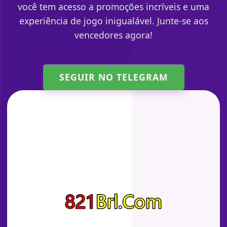
você tem acesso a promoções incríveis e uma
experiência de jogo inigualável. Junte-se aos
vencedores agora!
SEGUIR NO TELEGRAM