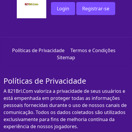
Login
Registrar-se
Políticas de Privacidade
Termos e Condições
Sitemap
Políticas de Privacidade
A 821Brl.Com valoriza a privacidade de seus usuários e
está empenhada em proteger todas as informações
pessoais fornecidas durante o uso de nossos canais de
comunicação. Todos os dados coletados são utilizados
exclusivamente para fins de melhoria contínua da
experiência de nossos jogadores.