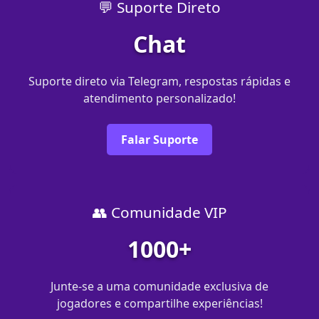
💬 Suporte Direto
Chat
Suporte direto via Telegram, respostas rápidas e
atendimento personalizado!
Falar Suporte
👥 Comunidade VIP
1000+
Junte-se a uma comunidade exclusiva de
jogadores e compartilhe experiências!