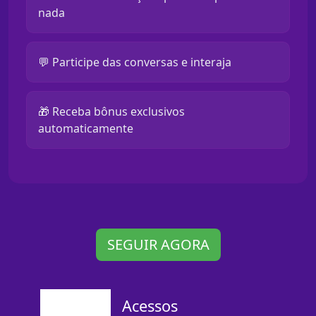
nada
💬 Participe das conversas e interaja
🎁 Receba bônus exclusivos
automaticamente
SEGUIR AGORA
Acessos