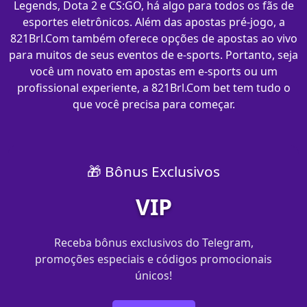
Legends, Dota 2 e CS:GO, há algo para todos os fãs de
esportes eletrônicos. Além das apostas pré-jogo, a
821Brl.Com também oferece opções de apostas ao vivo
para muitos de seus eventos de e-sports. Portanto, seja
você um novato em apostas em e-sports ou um
profissional experiente, a 821Brl.Com bet tem tudo o
que você precisa para começar.
🎁 Bônus Exclusivos
VIP
Receba bônus exclusivos do Telegram,
promoções especiais e códigos promocionais
únicos!