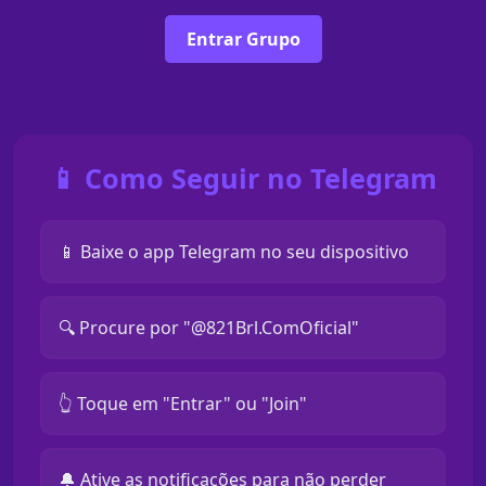
Entrar Grupo
📱 Como Seguir no Telegram
📱 Baixe o app Telegram no seu dispositivo
🔍 Procure por "@821Brl.ComOficial"
👆 Toque em "Entrar" ou "Join"
🔔 Ative as notificações para não perder