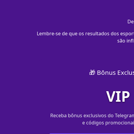
De
Lembre-se de que os resultados dos esport
são in
🎁 Bônus Exclu
VIP
Receba bônus exclusivos do Telegra
e códigos promocionai