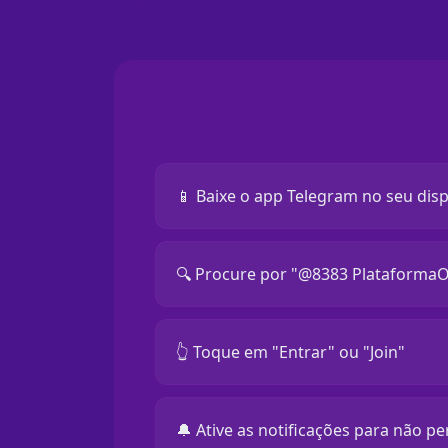
📱 Baixe o app Telegram no seu disp
🔍 Procure por "@8383 PlataformaOf
👆 Toque em "Entrar" ou "Join"
🔔 Ative as notificações para não p