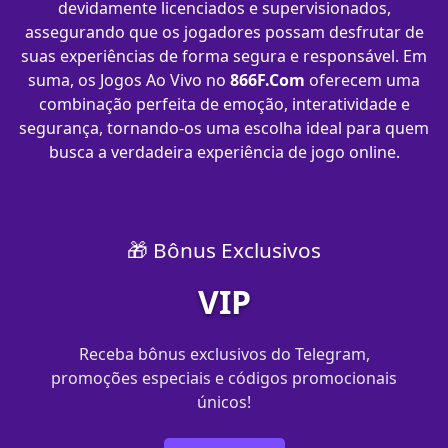
devidamente licenciados e supervisionados,
assegurando que os jogadores possam desfrutar de
suas experiências de forma segura e responsável. Em
suma, os Jogos Ao Vivo no
866F.Com
oferecem uma
combinação perfeita de emoção, interatividade e
segurança, tornando-os uma escolha ideal para quem
busca a verdadeira experiência de jogo online.
🎁 Bônus Exclusivos
VIP
Receba bônus exclusivos do Telegram,
promoções especiais e códigos promocionais
únicos!