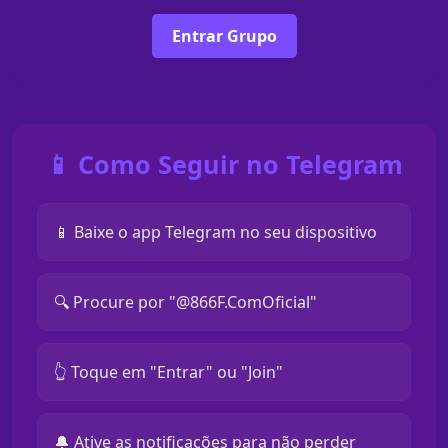
Entrar Grupo
📱 Como Seguir no Telegram
📱 Baixe o app Telegram no seu dispositivo
🔍 Procure por "@866F.ComOficial"
👆 Toque em "Entrar" ou "Join"
🔔 Ative as notificações para não perder