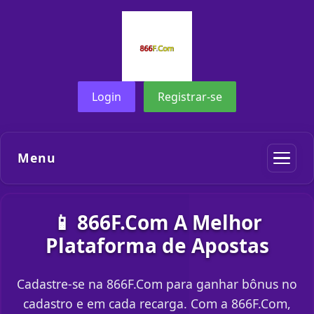
Login
Registrar-se
Menu
📱 866F.Com A Melhor
Plataforma de Apostas
Cadastre-se na 866F.Com para ganhar bônus no
cadastro e em cada recarga. Com a 866F.Com,