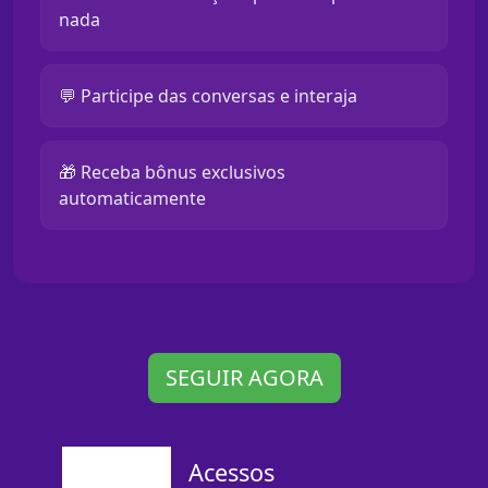
nada
💬 Participe das conversas e interaja
🎁 Receba bônus exclusivos
automaticamente
SEGUIR AGORA
Acessos