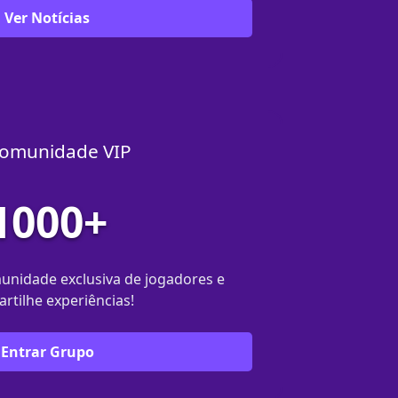
Ver Notícias
Comunidade VIP
1000+
unidade exclusiva de jogadores e
rtilhe experiências!
Entrar Grupo