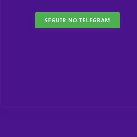
SEGUIR NO TELEGRAM