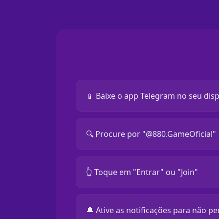
📱 Baixe o app Telegram no seu disp
🔍 Procure por "@880.GameOficial"
👆 Toque em "Entrar" ou "Join"
🔔 Ative as notificações para não p