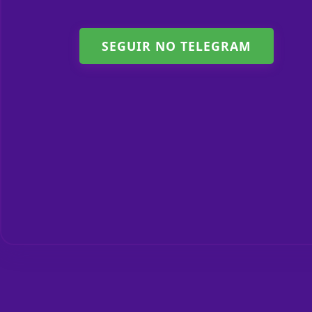
SEGUIR NO TELEGRAM