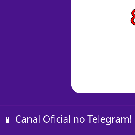
📱 Canal Oficial no Telegram!