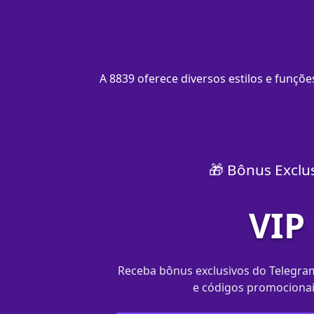
A 8839 oferece diversos estilos e funçõe
🎁 Bônus Exclu
VIP
Receba bônus exclusivos do Telegra
e códigos promocionai