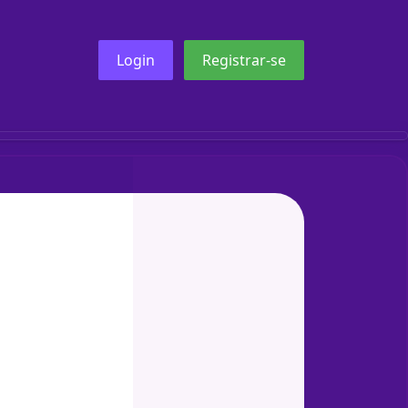
Login
Registrar-se