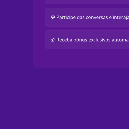
💬 Participe das conversas e interaj
🎁 Receba bônus exclusivos autom