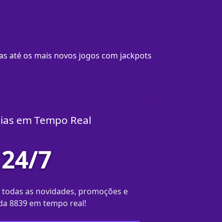
utas até os mais novos jogos com jackpots
cias em Tempo Real
24/7
e todas as novidades, promoções e
da 8839 em tempo real!