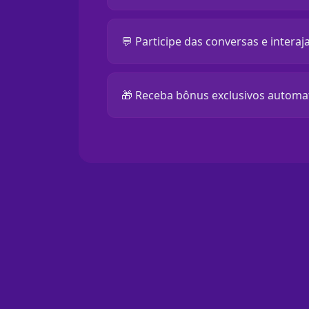
💬 Participe das conversas e interaj
🎁 Receba bônus exclusivos autom