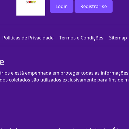
Login
Registrar-se
Políticas de Privacidade
Termos e Condições
Sitemap
de
uários e está empenhada em proteger todas as informações
os coletados são utilizados exclusivamente para fins de m