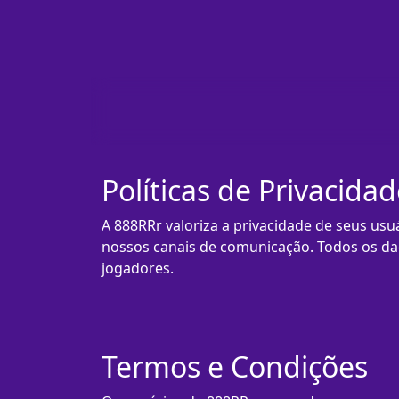
Políticas de Privacida
A 888RRr valoriza a privacidade de seus us
nossos canais de comunicação. Todos os dad
jogadores.
Termos e Condições