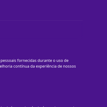
 pessoais fornecidas durante o uso de
elhoria contínua da experiência de nossos