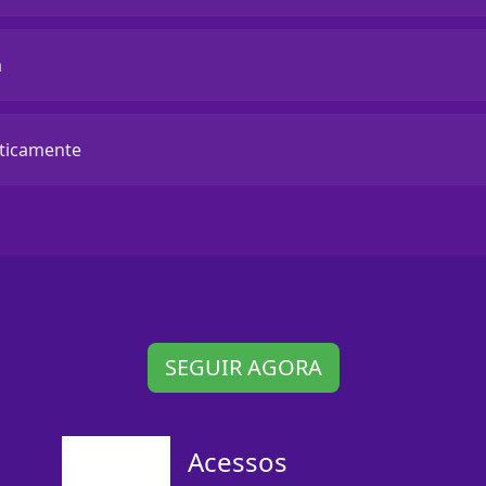
a
aticamente
SEGUIR AGORA
Acessos