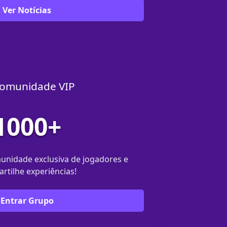
Ver Notícias
Comunidade VIP
1000+
unidade exclusiva de jogadores e
rtilhe experiências!
Entrar Grupo