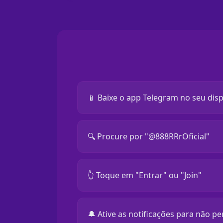
📱 Baixe o app Telegram no seu disp
🔍 Procure por "@888RRrOficial"
👆 Toque em "Entrar" ou "Join"
🔔 Ative as notificações para não p