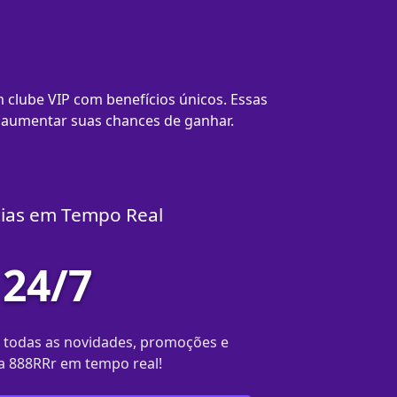
 clube VIP com benefícios únicos. Essas
 aumentar suas chances de ganhar.
cias em Tempo Real
24/7
e todas as novidades, promoções e
a 888RRr em tempo real!