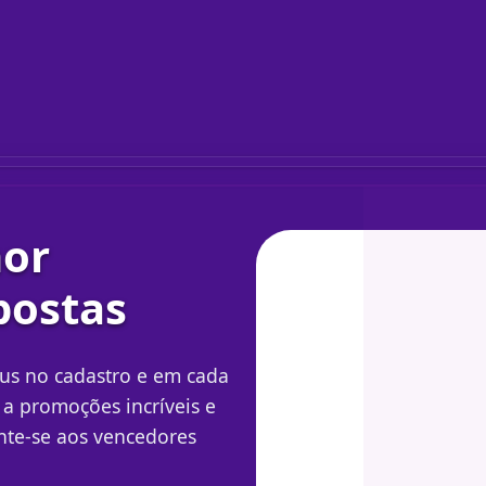
hor
postas
us no cadastro e em cada
 a promoções incríveis e
unte-se aos vencedores