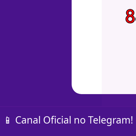
📱 Canal Oficial no Telegram!