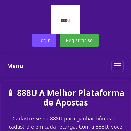
Login
Registrar-se
Menu
📱 888U A Melhor Plataforma
de Apostas
Cadastre-se na 888U para ganhar bônus no
cadastro e em cada recarga. Com a 888U, você