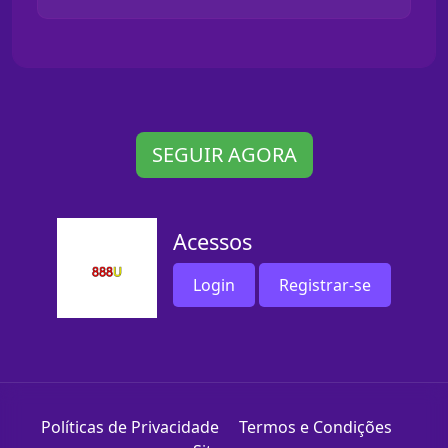
SEGUIR AGORA
Acessos
Login
Registrar-se
Políticas de Privacidade
Termos e Condições