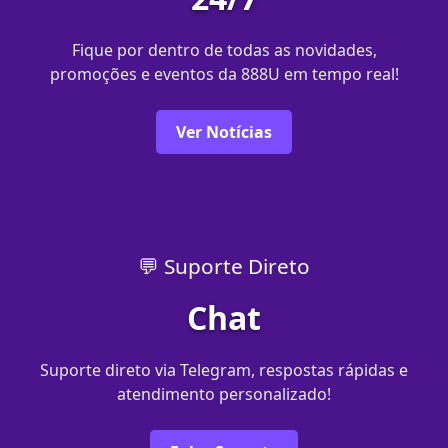
Fique por dentro de todas as novidades,
promoções e eventos da 888U em tempo real!
Ver Notícias
💬 Suporte Direto
Chat
Suporte direto via Telegram, respostas rápidas e
atendimento personalizado!