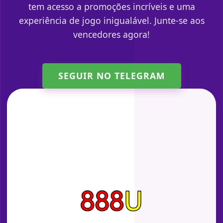
tem acesso a promoções incríveis e uma
experiência de jogo inigualável. Junte-se aos
vencedores agora!
SEGUIR NO TELEGRAM