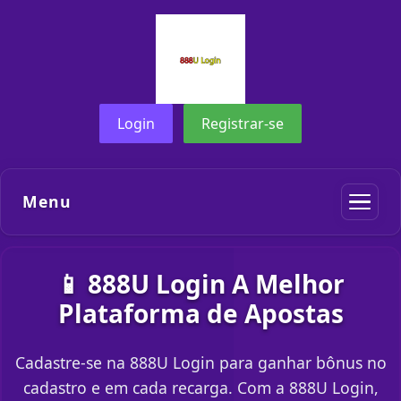
Login
Registrar-se
Menu
📱 888U Login A Melhor
Plataforma de Apostas
Cadastre-se na 888U Login para ganhar bônus no
cadastro e em cada recarga. Com a 888U Login,