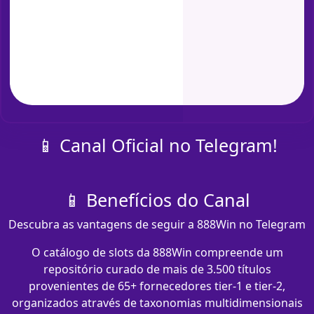
📱 Canal Oficial no Telegram!
📱 Benefícios do Canal
Descubra as vantagens de seguir a 888Win no Telegram
O catálogo de slots da 888Win compreende um
repositório curado de mais de 3.500 títulos
provenientes de 65+ fornecedores tier-1 e tier-2,
organizados através de taxonomias multidimensionais