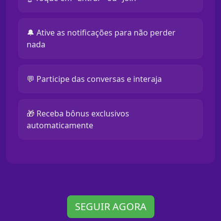
🔔 Ative as notificações para não perder
nada
💬 Participe das conversas e interaja
🎁 Receba bônus exclusivos
automaticamente
SEGUIR AGORA