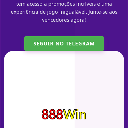
tem acesso a promoções incríveis e uma
experiência de jogo inigualável. Junte-se aos
vencedores agora!
SEGUIR NO TELEGRAM