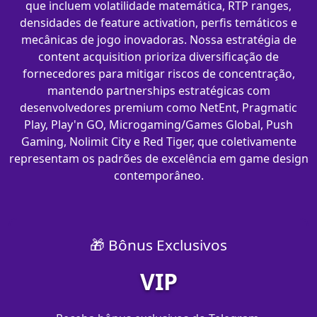
que incluem volatilidade matemática, RTP ranges,
densidades de feature activation, perfis temáticos e
mecânicas de jogo inovadoras. Nossa estratégia de
content acquisition prioriza diversificação de
fornecedores para mitigar riscos de concentração,
mantendo partnerships estratégicas com
desenvolvedores premium como NetEnt, Pragmatic
Play, Play'n GO, Microgaming/Games Global, Push
Gaming, Nolimit City e Red Tiger, que coletivamente
representam os padrões de excelência em game design
contemporâneo.
🎁 Bônus Exclusivos
VIP