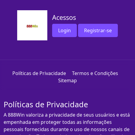
Acessos
Login
Registrar-se
Políticas de Privacidade
Termos e Condições
Sitemap
Políticas de Privacidade
A 888Win valoriza a privacidade de seus usuários e está
empenhada em proteger todas as informações
pessoais fornecidas durante o uso de nossos canais de