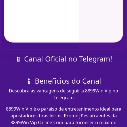
📱 Canal Oficial no Telegram!
📱 Benefícios do Canal
Descubra as vantagens de seguir a 8899Win Vip no
Telegram
8899Win Vip é o paraíso de entretenimento ideal para
apostadores brasileiros. Promoções atraentes da
8899Win Vip Online Com para fornecer o máximo