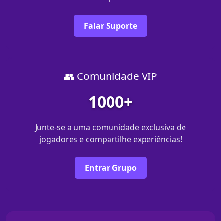
Falar Suporte
👥 Comunidade VIP
1000+
Junte-se a uma comunidade exclusiva de
jogadores e compartilhe experiências!
Entrar Grupo