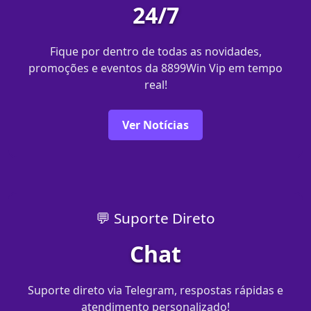
24/7
Fique por dentro de todas as novidades,
promoções e eventos da 8899Win Vip em tempo
real!
Ver Notícias
💬 Suporte Direto
Chat
Suporte direto via Telegram, respostas rápidas e
atendimento personalizado!