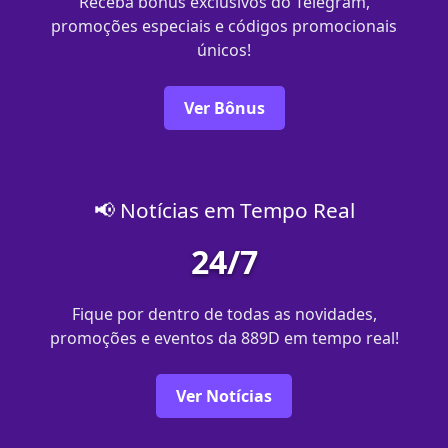
Receba bônus exclusivos do Telegram,
promoções especiais e códigos promocionais
únicos!
Ver Bônus
📢 Notícias em Tempo Real
24/7
Fique por dentro de todas as novidades,
promoções e eventos da 889D em tempo real!
Ver Notícias