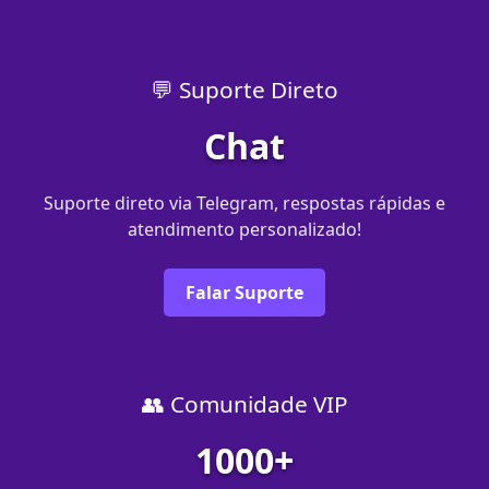
💬 Suporte Direto
Chat
Suporte direto via Telegram, respostas rápidas e
atendimento personalizado!
Falar Suporte
👥 Comunidade VIP
1000+