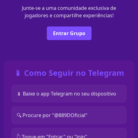
Junte-se a uma comunidade exclusiva de
jogadores e compartilhe experiências!
Entrar Grupo
📱 Como Seguir no Telegram
📱 Baixe o app Telegram no seu dispositivo
🔍 Procure por "@889DOficial"
👆 Toque em "Entrar" ou "Join"