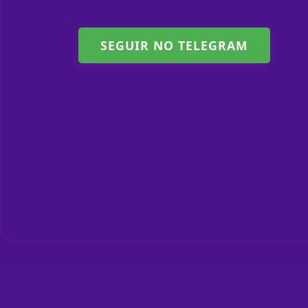
SEGUIR NO TELEGRAM