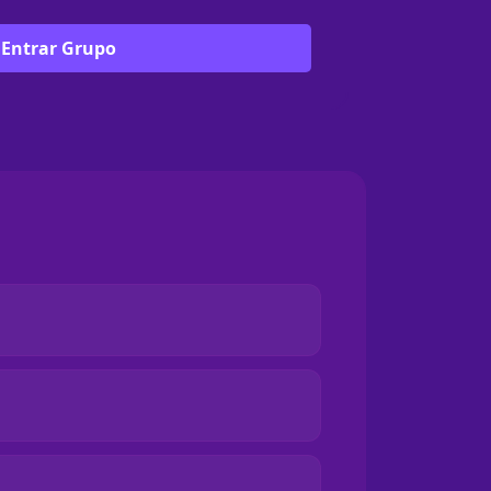
Entrar Grupo