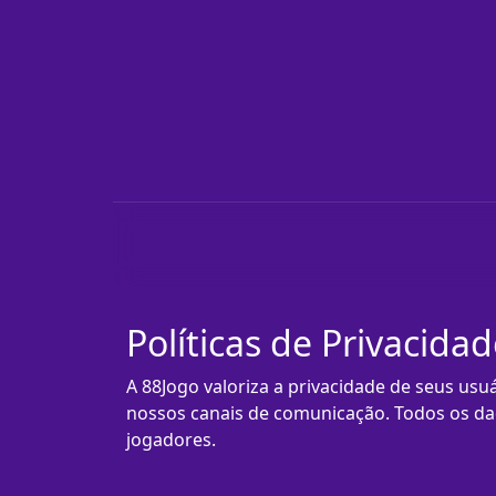
Políticas de Privacida
A 88Jogo valoriza a privacidade de seus us
nossos canais de comunicação. Todos os dad
jogadores.