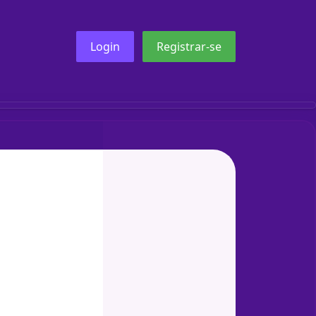
Login
Registrar-se