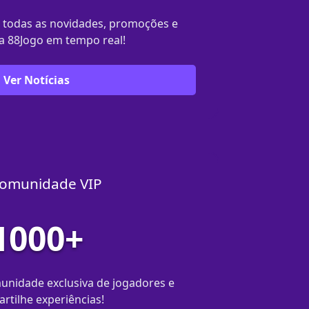
e todas as novidades, promoções e
a 88Jogo em tempo real!
Ver Notícias
Comunidade VIP
1000+
unidade exclusiva de jogadores e
rtilhe experiências!