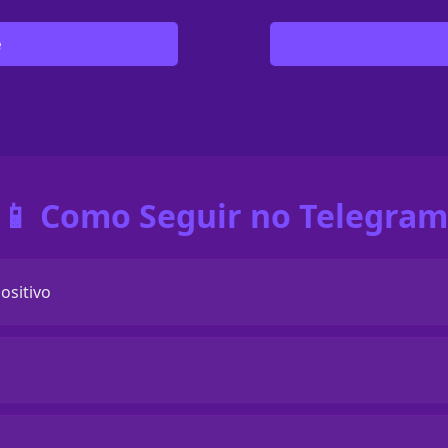
e
📱 Como Seguir no Telegram
ositivo