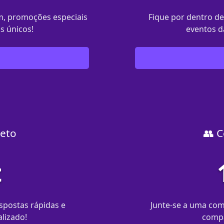
m, promoções especiais
Fique por dentro d
s únicos!
eventos d
reto
👥 
t
espostas rápidas e
Junte-se a uma com
lizado!
compa