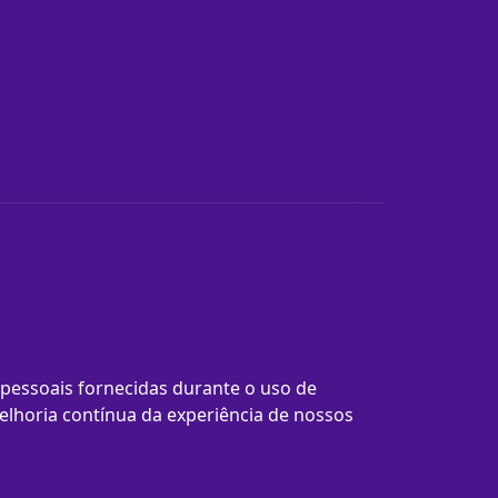
 pessoais fornecidas durante o uso de
elhoria contínua da experiência de nossos