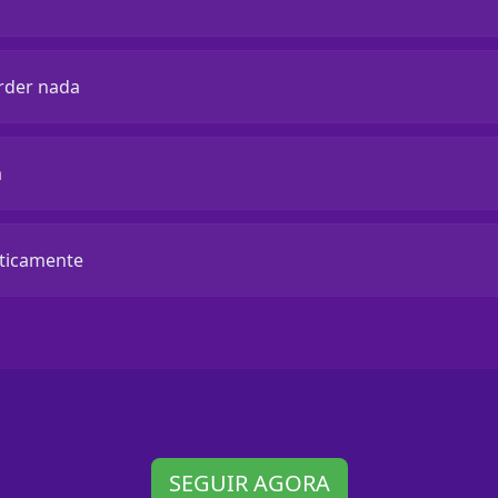
erder nada
a
aticamente
SEGUIR AGORA