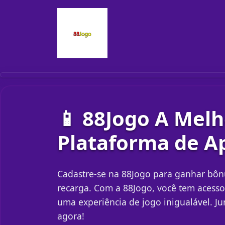
📱 88Jogo A Melh
Plataforma de A
Cadastre-se na 88Jogo para ganhar bôn
recarga. Com a 88Jogo, você tem acesso
uma experiência de jogo inigualável. J
agora!