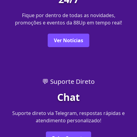
Fique por dentro de todas as novidades,
promoções e eventos da 88Up em tempo real!
Ver Notícias
💬 Suporte Direto
Chat
Suporte direto via Telegram, respostas rápidas e
atendimento personalizado!