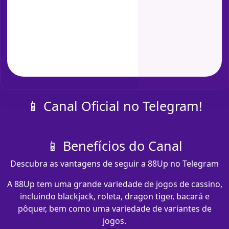
📱 Canal Oficial no Telegram!
📱 Benefícios do Canal
Descubra as vantagens de seguir a 88Up no Telegram
A 88Up tem uma grande variedade de jogos de cassino,
incluindo blackjack, roleta, dragon tiger, bacará e
pôquer, bem como uma variedade de variantes de
jogos.