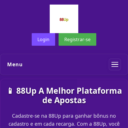
Login
Registrar-se
Menu
📱 88Up A Melhor Plataforma
de Apostas
Cadastre-se na 88Up para ganhar bônus no
cadastro e em cada recarga. Com a 88Up, você