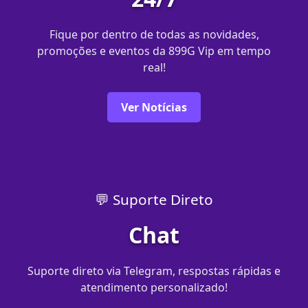
Fique por dentro de todas as novidades,
promoções e eventos da 899G Vip em tempo
real!
Ver Notícias
💬 Suporte Direto
Chat
Suporte direto via Telegram, respostas rápidas e
atendimento personalizado!