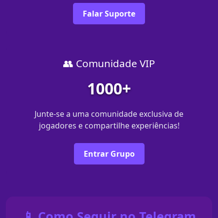
Falar Suporte
👥 Comunidade VIP
1000+
Junte-se a uma comunidade exclusiva de
jogadores e compartilhe experiências!
Entrar Grupo
📱 Como Seguir no Telegram