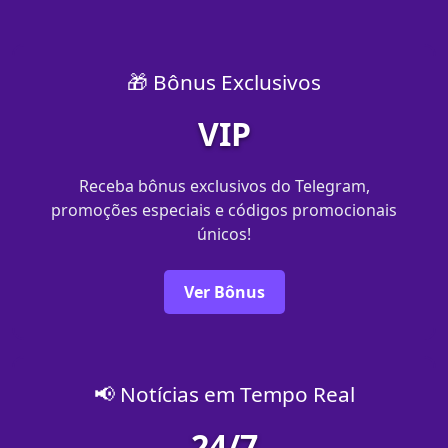
🎁 Bônus Exclusivos
VIP
Receba bônus exclusivos do Telegram,
promoções especiais e códigos promocionais
únicos!
Ver Bônus
📢 Notícias em Tempo Real
24/7