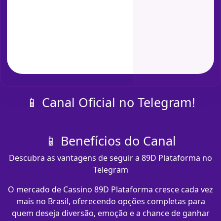
📱 Canal Oficial no Telegram!
📱 Benefícios do Canal
Descubra as vantagens de seguir a 89D Plataforma no
Telegram
O mercado de Cassino 89D Plataforma cresce cada vez
mais no Brasil, oferecendo opções completas para
quem deseja diversão, emoção e a chance de ganhar