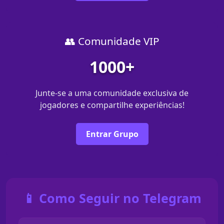
👥 Comunidade VIP
1000+
Junte-se a uma comunidade exclusiva de
jogadores e compartilhe experiências!
Entrar Grupo
📱 Como Seguir no Telegram