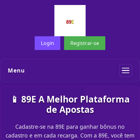
Login
Registrar-se
Menu
📱 89E A Melhor Plataforma
de Apostas
Cadastre-se na 89E para ganhar bônus no
cadastro e em cada recarga. Com a 89E, você tem