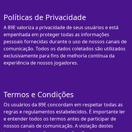
Políticas de Privacidade
A 89E valoriza a privacidade de seus usuários e está
empenhada em proteger todas as informações
pessoais fornecidas durante o uso de nossos canais de
comunicação. Todos os dados coletados são utilizados
exclusivamente para fins de melhoria contínua da
experiência de nossos jogadores.
Termos e Condições
Os usuários da 89E concordam em respeitar todas as
regras e regulamentos estabelecidos. É importante ler
e entender todos os termos antes de participar de
nossos canais de comunicação. A violação destes