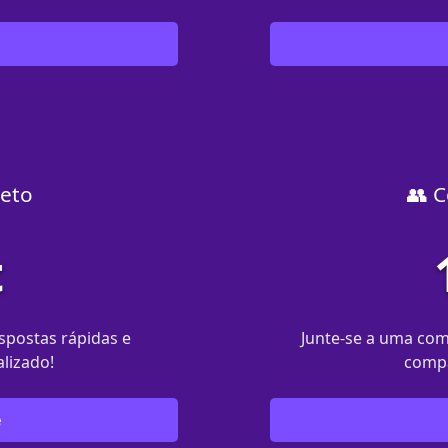
reto
👥 
t
espostas rápidas e
Junte-se a uma com
lizado!
compa
e