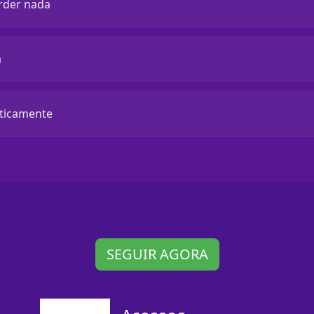
erder nada
a
aticamente
SEGUIR AGORA