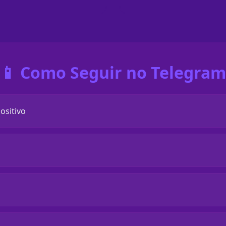
📱 Como Seguir no Telegram
ositivo