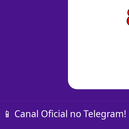
📱 Canal Oficial no Telegram!