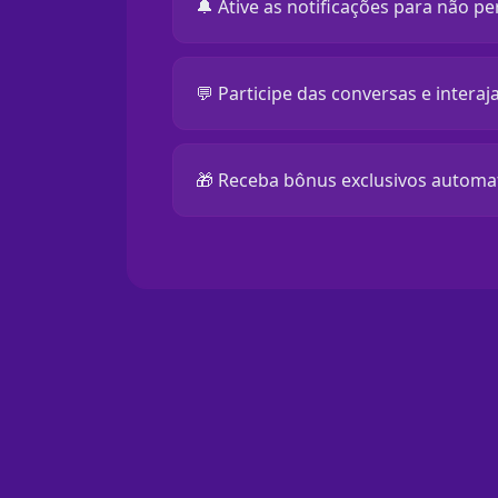
🔔 Ative as notificações para não p
💬 Participe das conversas e interaj
🎁 Receba bônus exclusivos autom