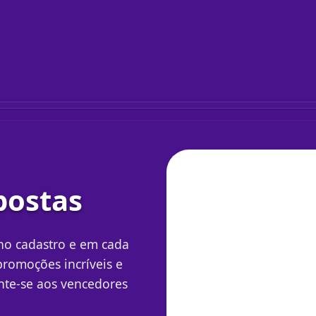
postas
no cadastro e em cada
promoções incríveis e
unte-se aos vencedores