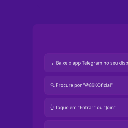
📱 Baixe o app Telegram no seu disp
🔍 Procure por "@89KOficial"
👆 Toque em "Entrar" ou "Join"