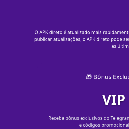
O APK direto é atualizado mais rapidamente
publicar atualizações, o APK direto pode 
as últi
🎁 Bônus Exclu
VIP
Receba bônus exclusivos do Telegra
e códigos promocionai