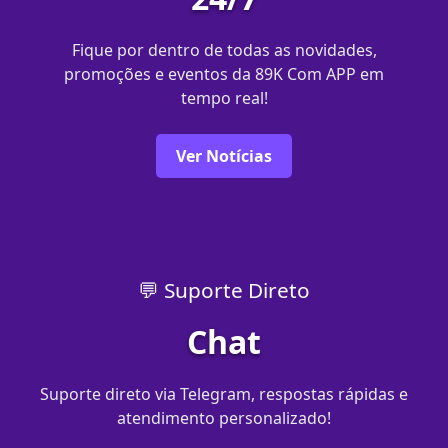
Fique por dentro de todas as novidades,
promoções e eventos da 89K Com APP em
tempo real!
Ver Notícias
💬 Suporte Direto
Chat
Suporte direto via Telegram, respostas rápidas e
atendimento personalizado!