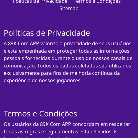
Políticas de Privacidade
Termos e Condições
Sitemap
Políticas de Privacidade
A 89K Com APP valoriza a privacidade de seus usuários
e está empenhada em proteger todas as informações
pessoais fornecidas durante o uso de nossos canais de
comunicação. Todos os dados coletados são utilizados
exclusivamente para fins de melhoria contínua da
experiência de nossos jogadores.
Termos e Condições
Os usuários da 89K Com APP concordam em respeitar
todas as regras e regulamentos estabelecidos. É