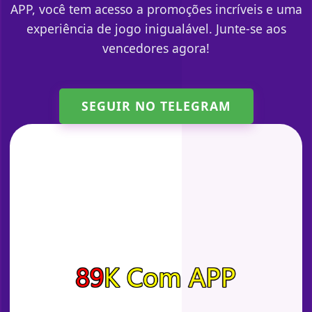
APP, você tem acesso a promoções incríveis e uma
experiência de jogo inigualável. Junte-se aos
vencedores agora!
SEGUIR NO TELEGRAM