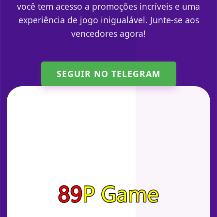
você tem acesso a promoções incríveis e uma
experiência de jogo inigualável. Junte-se aos
vencedores agora!
SEGUIR NO TELEGRAM