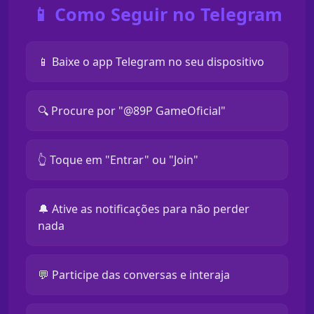
📱 Como Seguir no Telegram
📱 Baixe o app Telegram no seu dispositivo
🔍 Procure por "@89P GameOficial"
👆 Toque em "Entrar" ou "Join"
🔔 Ative as notificações para não perder
nada
💬 Participe das conversas e interaja