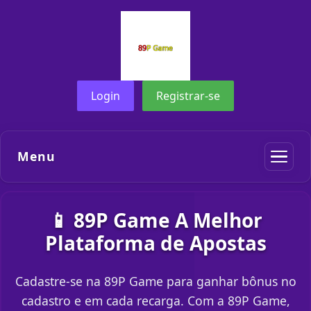
Login
Registrar-se
Menu
📱 89P Game A Melhor
Plataforma de Apostas
Cadastre-se na 89P Game para ganhar bônus no
cadastro e em cada recarga. Com a 89P Game,