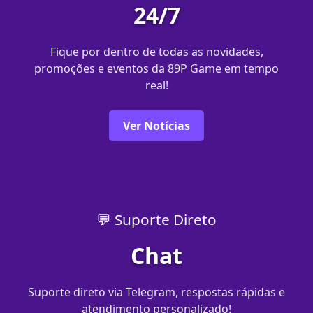
24/7
Fique por dentro de todas as novidades,
promoções e eventos da 89P Game em tempo
real!
Ver Notícias
💬 Suporte Direto
Chat
Suporte direto via Telegram, respostas rápidas e
atendimento personalizado!