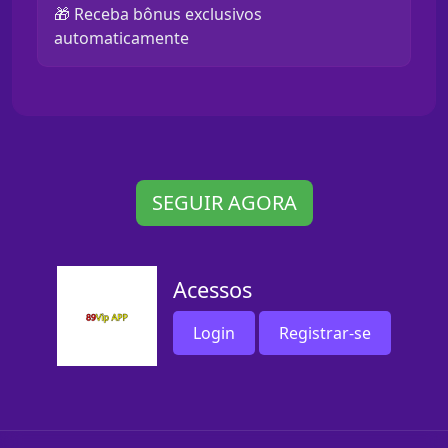
🎁 Receba bônus exclusivos
automaticamente
SEGUIR AGORA
Acessos
Login
Registrar-se