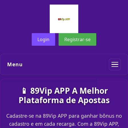
Login
Registrar-se
Menu
📱 89Vip APP A Melhor
Plataforma de Apostas
Cadastre-se na 89Vip APP para ganhar bônus no
cadastro e em cada recarga. Com a 89Vip APP,