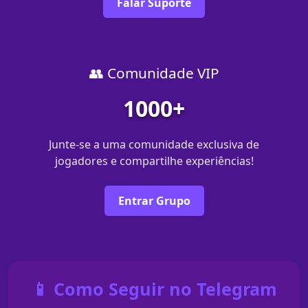
Falar Suporte
👥 Comunidade VIP
1000+
Junte-se a uma comunidade exclusiva de
jogadores e compartilhe experiências!
Entrar Grupo
📱 Como Seguir no Telegram