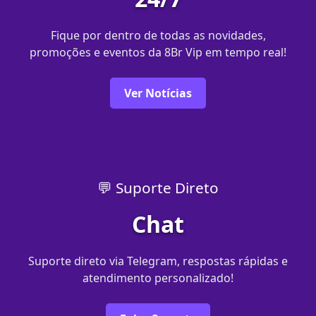
Fique por dentro de todas as novidades,
promoções e eventos da 8Br Vip em tempo real!
Ver Notícias
💬 Suporte Direto
Chat
Suporte direto via Telegram, respostas rápidas e
atendimento personalizado!