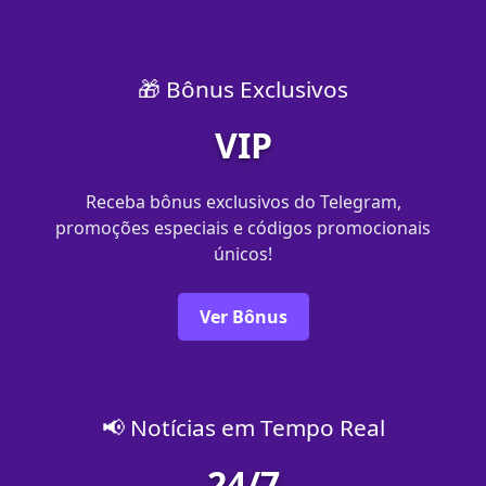
🎁 Bônus Exclusivos
VIP
Receba bônus exclusivos do Telegram,
promoções especiais e códigos promocionais
únicos!
Ver Bônus
📢 Notícias em Tempo Real
24/7