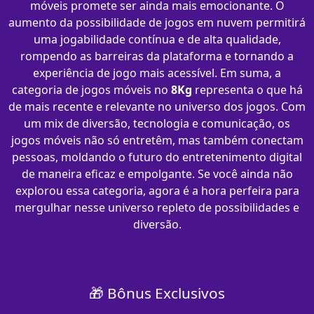
móveis promete ser ainda mais emocionante. O
aumento da possibilidade de jogos em nuvem permitirá
uma jogabilidade contínua e de alta qualidade,
rompendo as barreiras da plataforma e tornando a
experiência de jogo mais acessível. Em suma, a
categoria de jogos móveis no
8Kg
representa o que há
de mais recente e relevante no universo dos jogos. Com
um mix de diversão, tecnologia e comunicação, os
jogos móveis não só entretêm, mas também conectam
pessoas, moldando o futuro do entretenimento digital
de maneira eficaz e empolgante. Se você ainda não
explorou essa categoria, agora é a hora perfeira para
mergulhar nesse universo repleto de possibilidades e
diversão.
🎁 Bônus Exclusivos