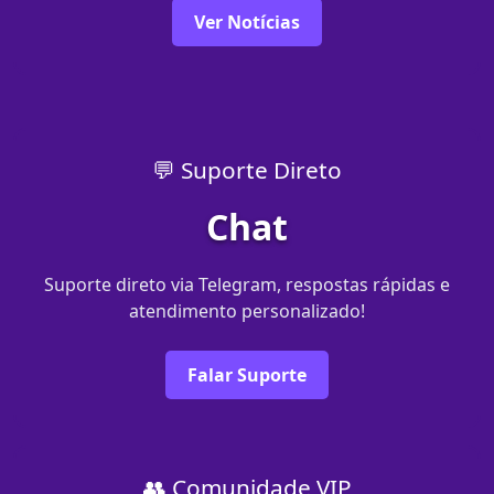
Ver Notícias
💬 Suporte Direto
Chat
Suporte direto via Telegram, respostas rápidas e
atendimento personalizado!
Falar Suporte
👥 Comunidade VIP