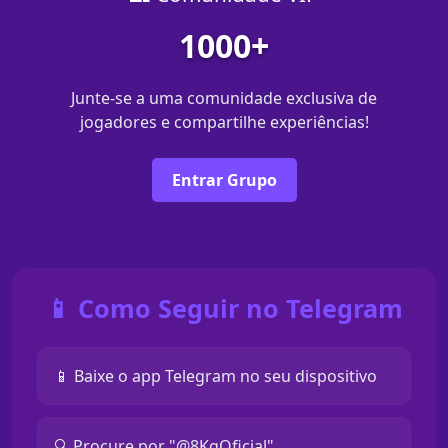
1000+
Junte-se a uma comunidade exclusiva de
jogadores e compartilhe experiências!
Entrar Grupo
📱 Como Seguir no Telegram
📱 Baixe o app Telegram no seu dispositivo
🔍 Procure por "@8KgOficial"