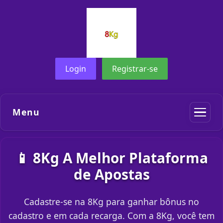
Login
Registrar-se
Menu
📱 8Kg A Melhor Plataforma
de Apostas
Cadastre-se na 8Kg para ganhar bônus no
cadastro e em cada recarga. Com a 8Kg, você tem