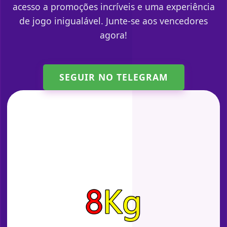
acesso a promoções incríveis e uma experiência
de jogo inigualável. Junte-se aos vencedores
agora!
SEGUIR NO TELEGRAM