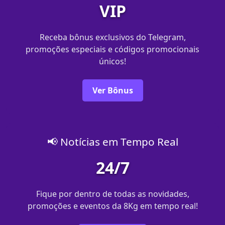
VIP
Receba bônus exclusivos do Telegram,
promoções especiais e códigos promocionais
únicos!
Ver Bônus
📢 Notícias em Tempo Real
24/7
Fique por dentro de todas as novidades,
promoções e eventos da 8Kg em tempo real!