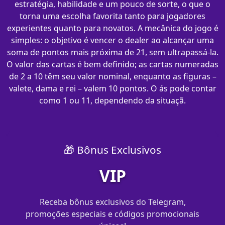
estratégia, habilidade e um pouco de sorte, o que o
torna uma escolha favorita tanto para jogadores
experientes quanto para novatos. A mecânica do jogo é
simples: o objetivo é vencer o dealer ao alcançar uma
soma de pontos mais próxima de 21, sem ultrapassá-la.
O valor das cartas é bem definido; as cartas numeradas
de 2 a 10 têm seu valor nominal, enquanto as figuras –
valete, dama e rei – valem 10 pontos. O ás pode contar
como 1 ou 11, dependendo da situaçã.
🎁 Bônus Exclusivos
VIP
Receba bônus exclusivos do Telegram,
promoções especiais e códigos promocionais