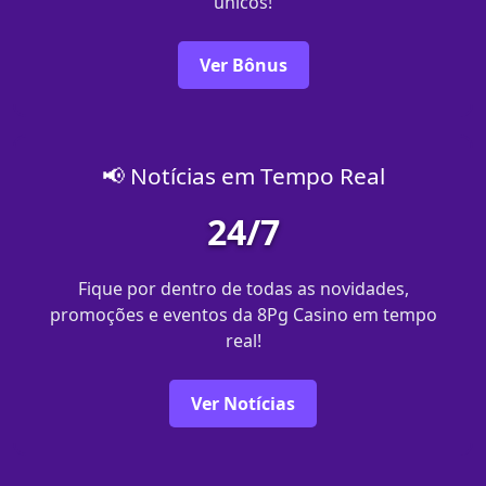
únicos!
Ver Bônus
📢 Notícias em Tempo Real
24/7
Fique por dentro de todas as novidades,
promoções e eventos da 8Pg Casino em tempo
real!
Ver Notícias