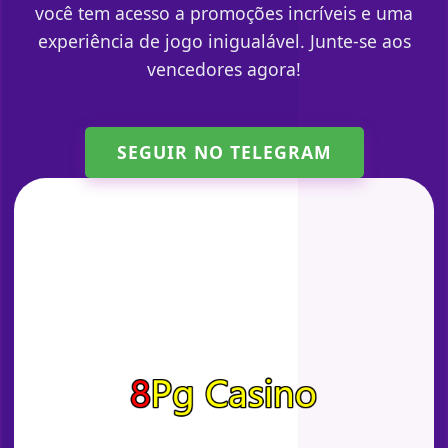
você tem acesso a promoções incríveis e uma
experiência de jogo inigualável. Junte-se aos
vencedores agora!
SEGUIR NO TELEGRAM