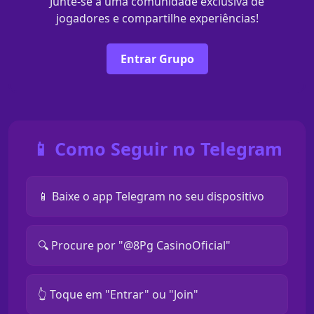
Junte-se a uma comunidade exclusiva de
jogadores e compartilhe experiências!
Entrar Grupo
📱 Como Seguir no Telegram
📱 Baixe o app Telegram no seu dispositivo
🔍 Procure por "@8Pg CasinoOficial"
👆 Toque em "Entrar" ou "Join"