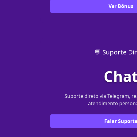
Ver Bônus
💬 Suporte Di
Cha
Suporte direto via Telegram, r
atendimento persona
Falar Suport