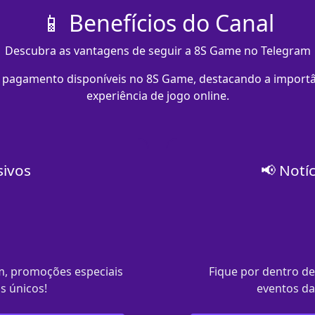
📱 Benefícios do Canal
Descubra as vantagens de seguir a 8S Game no Telegram
e pagamento disponíveis no 8S Game, destacando a importân
experiência de jogo online.
sivos
📢 Notí
m, promoções especiais
Fique por dentro d
s únicos!
eventos da