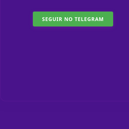
SEGUIR NO TELEGRAM