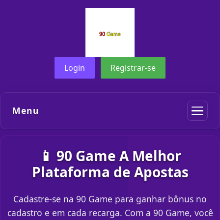
Login
Registrar-se
Menu
📱 90 Game A Melhor
Plataforma de Apostas
Cadastre-se na 90 Game para ganhar bônus no
cadastro e em cada recarga. Com a 90 Game, você