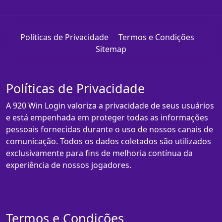
Políticas de Privacidade
Termos e Condições
Sitemap
Políticas de Privacidade
A 920 Win Login valoriza a privacidade de seus usuários
e está empenhada em proteger todas as informações
pessoais fornecidas durante o uso de nossos canais de
comunicação. Todos os dados coletados são utilizados
exclusivamente para fins de melhoria contínua da
experiência de nossos jogadores.
Termos e Condições