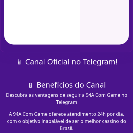
📱 Canal Oficial no Telegram!
📱 Benefícios do Canal
Descubra as vantagens de seguir a 94A Com Game no
Telegram
A 94A Com Game oferece atendimento 24h por dia,
com o objetivo inabalável de ser o melhor cassino do
Brasil.