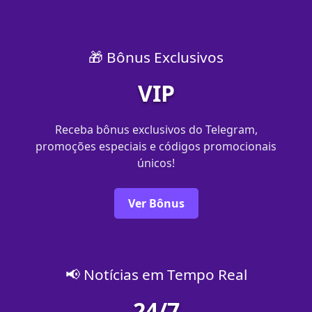
🎁 Bônus Exclusivos
VIP
Receba bônus exclusivos do Telegram,
promoções especiais e códigos promocionais
únicos!
Ver Bônus
📢 Notícias em Tempo Real
24/7