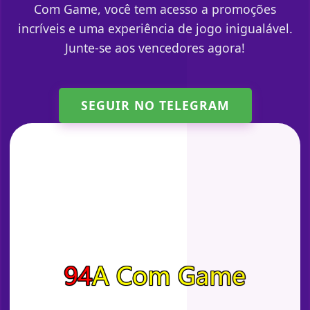
Com Game, você tem acesso a promoções
incríveis e uma experiência de jogo inigualável.
Junte-se aos vencedores agora!
SEGUIR NO TELEGRAM