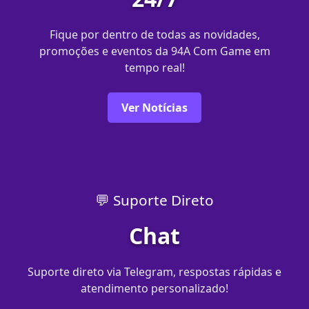
Fique por dentro de todas as novidades,
promoções e eventos da 94A Com Game em
tempo real!
Ver Notícias
💬 Suporte Direto
Chat
Suporte direto via Telegram, respostas rápidas e
atendimento personalizado!