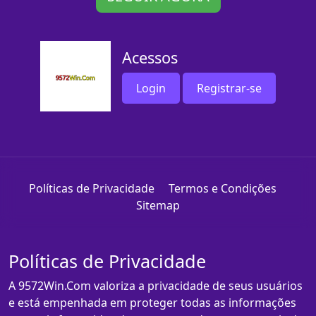
Acessos
Login
Registrar-se
Políticas de Privacidade
Termos e Condições
Sitemap
Políticas de Privacidade
A 9572Win.Com valoriza a privacidade de seus usuários
e está empenhada em proteger todas as informações