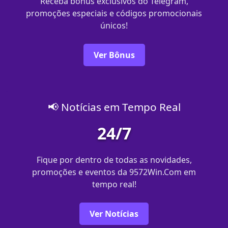
Receba bônus exclusivos do Telegram,
promoções especiais e códigos promocionais
únicos!
Ver Bônus
📢 Notícias em Tempo Real
24/7
Fique por dentro de todas as novidades,
promoções e eventos da 9572Win.Com em
tempo real!
Ver Notícias