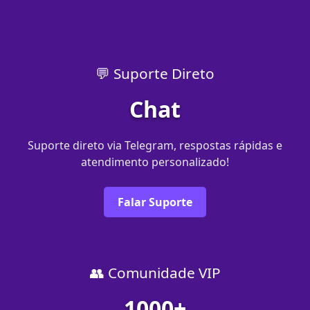
💬 Suporte Direto
Chat
Suporte direto via Telegram, respostas rápidas e
atendimento personalizado!
Falar Suporte
👥 Comunidade VIP
1000+