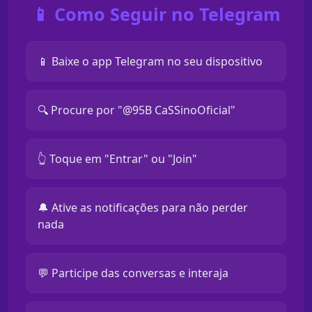
📱 Como Seguir no Telegram
📱 Baixe o app Telegram no seu dispositivo
🔍 Procure por "@95B CaSSinoOficial"
👆 Toque em "Entrar" ou "Join"
🔔 Ative as notificações para não perder
nada
💬 Participe das conversas e interaja