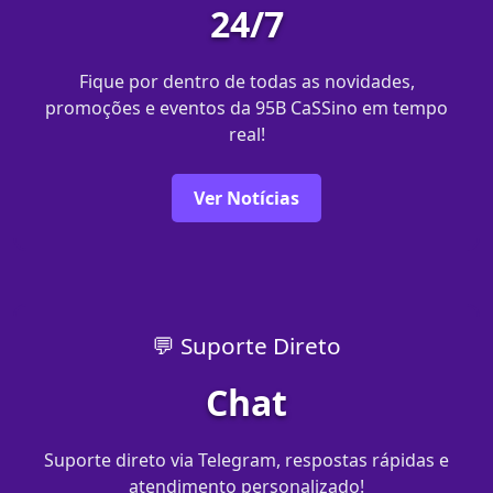
24/7
Fique por dentro de todas as novidades,
promoções e eventos da 95B CaSSino em tempo
real!
Ver Notícias
💬 Suporte Direto
Chat
Suporte direto via Telegram, respostas rápidas e
atendimento personalizado!