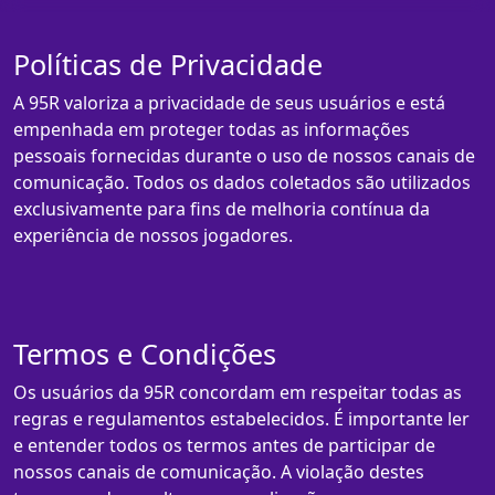
Políticas de Privacidade
A 95R valoriza a privacidade de seus usuários e está
empenhada em proteger todas as informações
pessoais fornecidas durante o uso de nossos canais de
comunicação. Todos os dados coletados são utilizados
exclusivamente para fins de melhoria contínua da
experiência de nossos jogadores.
Termos e Condições
Os usuários da 95R concordam em respeitar todas as
regras e regulamentos estabelecidos. É importante ler
e entender todos os termos antes de participar de
nossos canais de comunicação. A violação destes