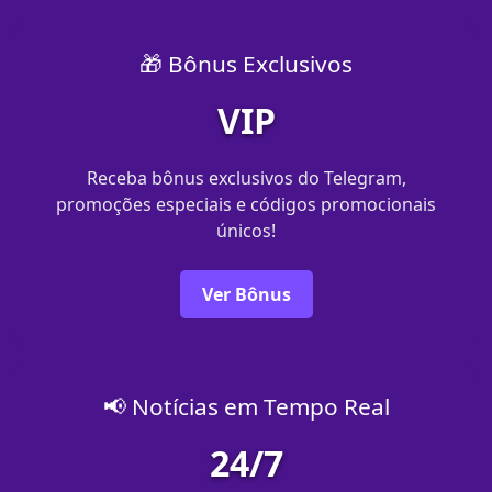
🎁 Bônus Exclusivos
VIP
Receba bônus exclusivos do Telegram,
promoções especiais e códigos promocionais
únicos!
Ver Bônus
📢 Notícias em Tempo Real
24/7