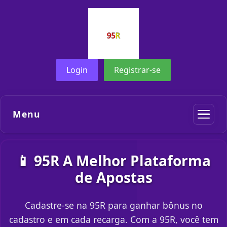
Login
Registrar-se
Menu
📱 95R A Melhor Plataforma
de Apostas
Cadastre-se na 95R para ganhar bônus no
cadastro e em cada recarga. Com a 95R, você tem