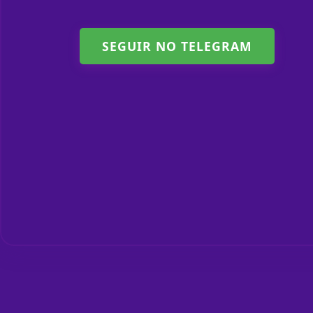
SEGUIR NO TELEGRAM