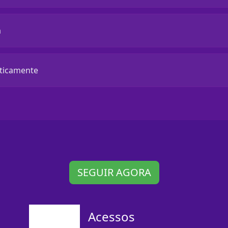
a
aticamente
SEGUIR AGORA
Acessos