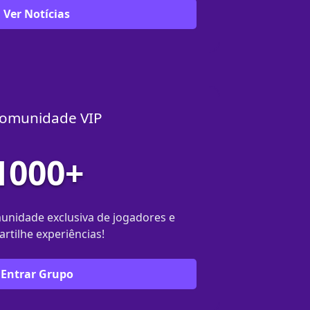
Ver Notícias
Comunidade VIP
1000+
unidade exclusiva de jogadores e
rtilhe experiências!
Entrar Grupo