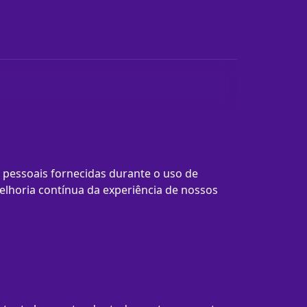
 pessoais fornecidas durante o uso de
elhoria contínua da experiência de nossos