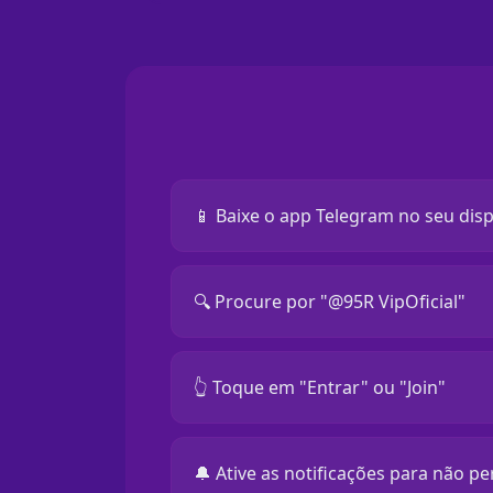
📱 Baixe o app Telegram no seu disp
🔍 Procure por "@95R VipOficial"
👆 Toque em "Entrar" ou "Join"
🔔 Ative as notificações para não p