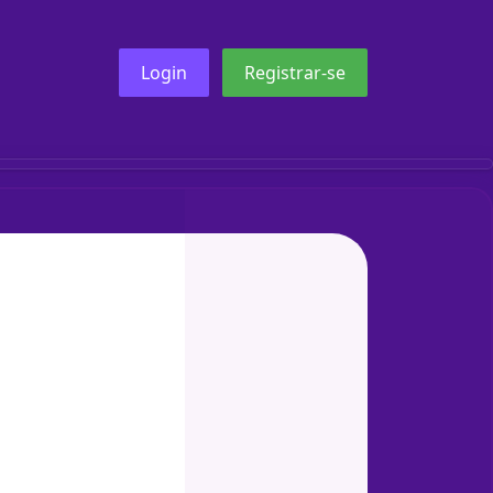
Login
Registrar-se