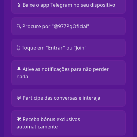
📱 Baixe o app Telegram no seu dispositivo
🔍 Procure por "@977PgOficial"
👆 Toque em "Entrar" ou "Join"
🔔 Ative as notificações para não perder
nada
💬 Participe das conversas e interaja
🎁 Receba bônus exclusivos
automaticamente