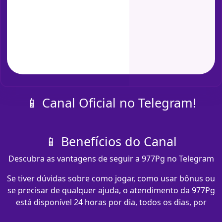
📱 Canal Oficial no Telegram!
📱 Benefícios do Canal
Descubra as vantagens de seguir a 977Pg no Telegram
Se tiver dúvidas sobre como jogar, como usar bônus ou
se precisar de qualquer ajuda, o atendimento da 977Pg
está disponível 24 horas por dia, todos os dias, por