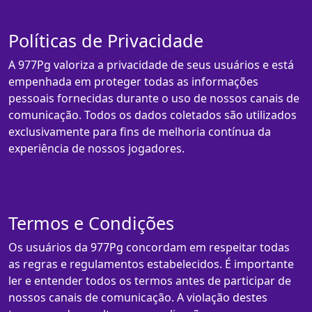
Políticas de Privacidade
A 977Pg valoriza a privacidade de seus usuários e está
empenhada em proteger todas as informações
pessoais fornecidas durante o uso de nossos canais de
comunicação. Todos os dados coletados são utilizados
exclusivamente para fins de melhoria contínua da
experiência de nossos jogadores.
Termos e Condições
Os usuários da 977Pg concordam em respeitar todas
as regras e regulamentos estabelecidos. É importante
ler e entender todos os termos antes de participar de
nossos canais de comunicação. A violação destes