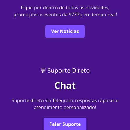
Fique por dentro de todas as novidades,
promoções e eventos da 977Pg em tempo real!
Ver Notícias
💬 Suporte Direto
Chat
Suporte direto via Telegram, respostas rápidas e
atendimento personalizado!
Falar Suporte