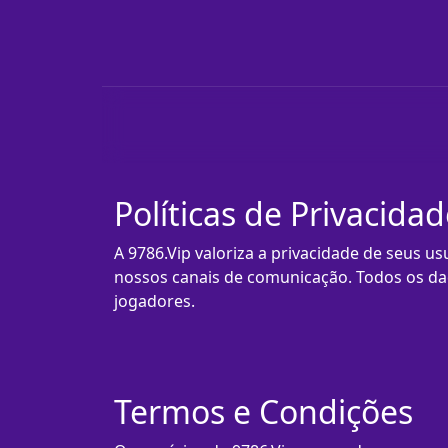
Políticas de Privacida
A 9786.Vip valoriza a privacidade de seus 
nossos canais de comunicação. Todos os dad
jogadores.
Termos e Condições