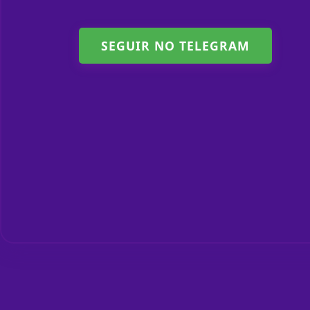
SEGUIR NO TELEGRAM