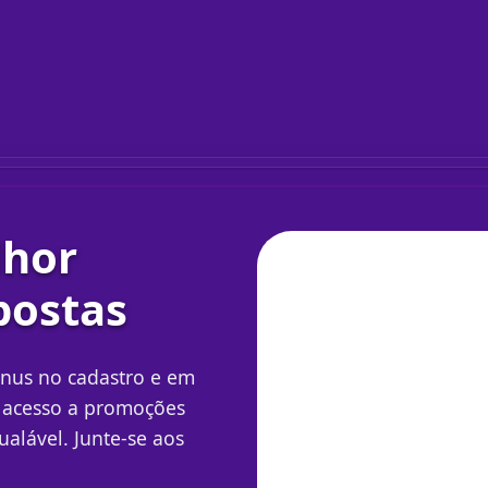
lhor
postas
ônus no cadastro e em
m acesso a promoções
ualável. Junte-se aos