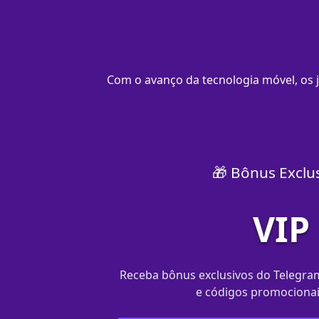
Com o avanço da tecnologia móvel, os 
🎁 Bônus Exclu
VIP
Receba bônus exclusivos do Telegra
e códigos promocionai