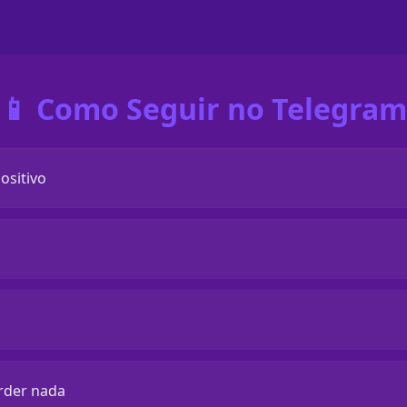
📱 Como Seguir no Telegram
ositivo
erder nada