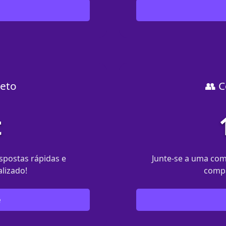
reto
👥 
t
espostas rápidas e
Junte-se a uma com
lizado!
compa
e