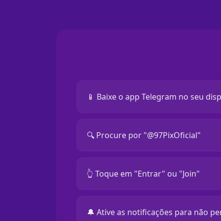
📱 Baixe o app Telegram no seu disp
🔍 Procure por "@97PixOficial"
👆 Toque em "Entrar" ou "Join"
🔔 Ative as notificações para não p