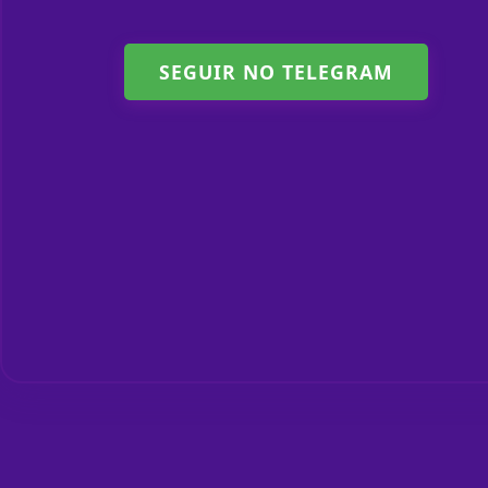
SEGUIR NO TELEGRAM