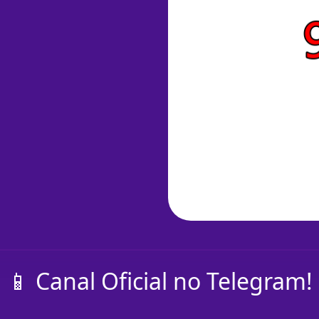
📱 Canal Oficial no Telegram!