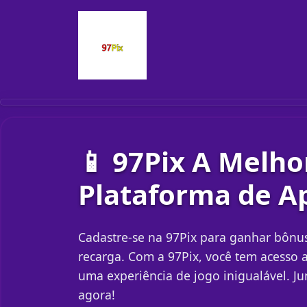
📱 97Pix A Melho
Plataforma de A
Cadastre-se na 97Pix para ganhar bônu
recarga. Com a 97Pix, você tem acesso a
uma experiência de jogo inigualável. J
agora!