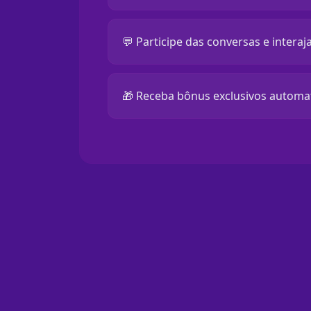
💬 Participe das conversas e interaj
🎁 Receba bônus exclusivos autom