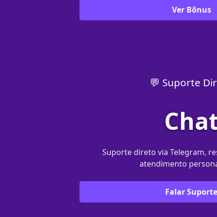
Ver Bônus
💬 Suporte Di
Cha
Suporte direto via Telegram, r
atendimento persona
Falar Suport