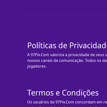
Políticas de Privacida
A 97Pix.Com valoriza a privacidade de seus
nossos canais de comunicação. Todos os dad
jogadores.
Termos e Condições
Os usuários da 97Pix.Com concordam em resp