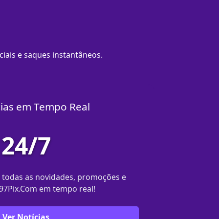
ciais e saques instantâneos.
cias em Tempo Real
24/7
e todas as novidades, promoções e
 97Pix.Com em tempo real!
Ver Notícias