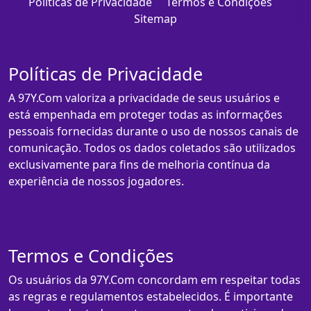
Políticas de Privacidade
Termos e Condições
Sitemap
Políticas de Privacidade
A 97Y.Com valoriza a privacidade de seus usuários e
está empenhada em proteger todas as informações
pessoais fornecidas durante o uso de nossos canais de
comunicação. Todos os dados coletados são utilizados
exclusivamente para fins de melhoria contínua da
experiência de nossos jogadores.
Termos e Condições
Os usuários da 97Y.Com concordam em respeitar todas
as regras e regulamentos estabelecidos. É importante