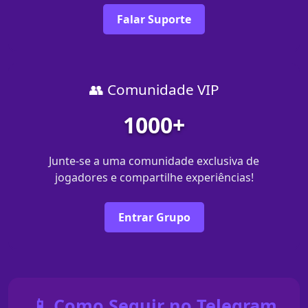
Falar Suporte
👥 Comunidade VIP
1000+
Junte-se a uma comunidade exclusiva de
jogadores e compartilhe experiências!
Entrar Grupo
📱 Como Seguir no Telegram