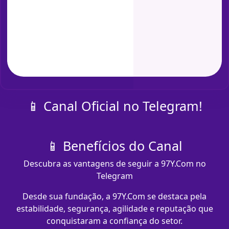
📱 Canal Oficial no Telegram!
📱 Benefícios do Canal
Descubra as vantagens de seguir a 97Y.Com no
Telegram
Desde sua fundação, a 97Y.Com se destaca pela
estabilidade, segurança, agilidade e reputação que
conquistaram a confiança do setor.