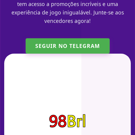
tem acesso a promoções incríveis e uma
experiência de jogo inigualável. Junte-se aos
vencedores agora!
SEGUIR NO TELEGRAM