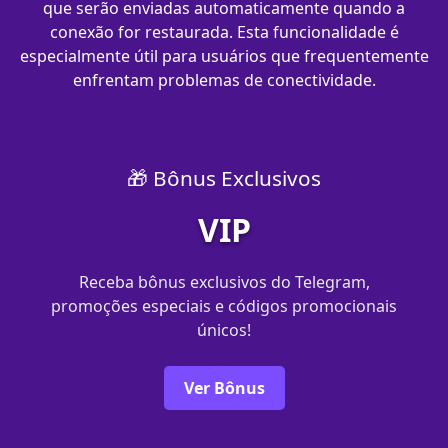
que serão enviadas automaticamente quando a
conexão for restaurada. Esta funcionalidade é
especialmente útil para usuários que frequentemente
enfrentam problemas de conectividade.
🎁 Bônus Exclusivos
VIP
Receba bônus exclusivos do Telegram,
promoções especiais e códigos promocionais
únicos!
Ver Bônus