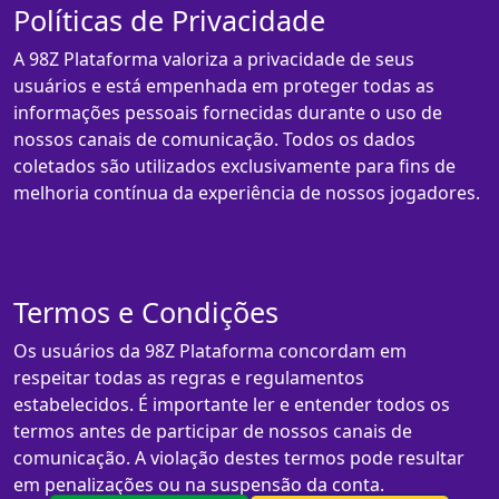
Políticas de Privacidade
A 98Z Plataforma valoriza a privacidade de seus
usuários e está empenhada em proteger todas as
informações pessoais fornecidas durante o uso de
nossos canais de comunicação. Todos os dados
coletados são utilizados exclusivamente para fins de
melhoria contínua da experiência de nossos jogadores.
Termos e Condições
Os usuários da 98Z Plataforma concordam em
respeitar todas as regras e regulamentos
estabelecidos. É importante ler e entender todos os
termos antes de participar de nossos canais de
comunicação. A violação destes termos pode resultar
em penalizações ou na suspensão da conta.