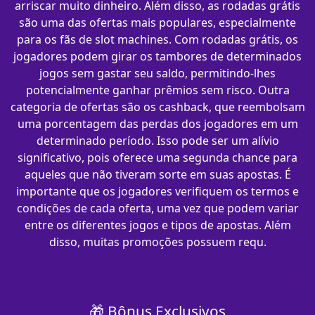
arriscar muito dinheiro. Além disso, as rodadas grátis
são uma das ofertas mais populares, especialmente
para os fãs de slot machines. Com rodadas grátis, os
jogadores podem girar os tambores de determinados
jogos sem gastar seu saldo, permitindo-lhes
potencialmente ganhar prêmios sem risco. Outra
categoria de ofertas são os cashback, que reembolsam
uma porcentagem das perdas dos jogadores em um
determinado período. Isso pode ser um alívio
significativo, pois oferece uma segunda chance para
aqueles que não tiveram sorte em suas apostas. É
importante que os jogadores verifiquem os termos e
condições de cada oferta, uma vez que podem variar
entre os diferentes jogos e tipos de apostas. Além
disso, muitas promoções possuem requ.
🎁 Bônus Exclusivos