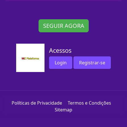
SEGUIR AGORA
Acessos
Login
Registrar-se
Políticas de Privacidade
Termos e Condições
Sitemap