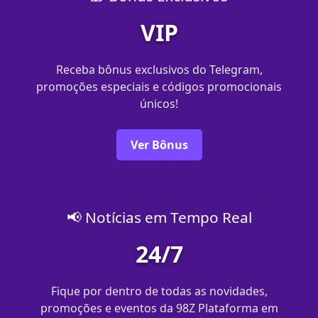
VIP
Receba bônus exclusivos do Telegram,
promoções especiais e códigos promocionais
únicos!
Ver Bônus
📢 Notícias em Tempo Real
24/7
Fique por dentro de todas as novidades,
promoções e eventos da 98Z Plataforma em