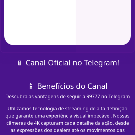
📱 Canal Oficial no Telegram!
📱 Benefícios do Canal
Descubra as vantagens de seguir a 99777 no Telegram
Utilizamos tecnologia de streaming de alta definição
que garante uma experiência visual impecável. Nossas
câmeras de 4K capturam cada detalhe da ação, desde
as expressões dos dealers até os movimentos das