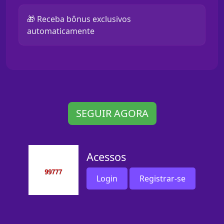
🎁 Receba bônus exclusivos
automaticamente
SEGUIR AGORA
Acessos
Login
Registrar-se