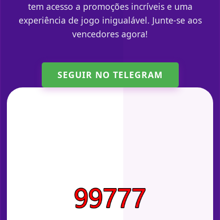
tem acesso a promoções incríveis e uma
experiência de jogo inigualável. Junte-se aos
vencedores agora!
SEGUIR NO TELEGRAM