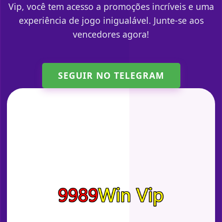
Vip, você tem acesso a promoções incríveis e uma
experiência de jogo inigualável. Junte-se aos
vencedores agora!
SEGUIR NO TELEGRAM