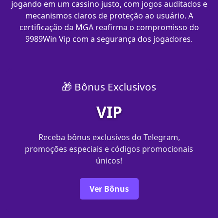
jogando em um cassino justo, com jogos auditados e
mecanismos claros de proteção ao usuário. A
certificação da MGA reafirma o compromisso do
9989Win Vip com a segurança dos jogadores.
🎁 Bônus Exclusivos
VIP
Receba bônus exclusivos do Telegram,
promoções especiais e códigos promocionais
únicos!
Ver Bônus