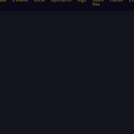
ade
Eventos
Dicas
Aplicativo
Jogo
Sobre
Casino
Es
Nós