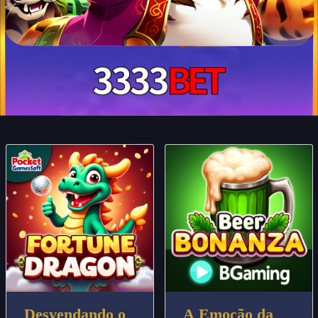
Desvendando o
A Emoção da