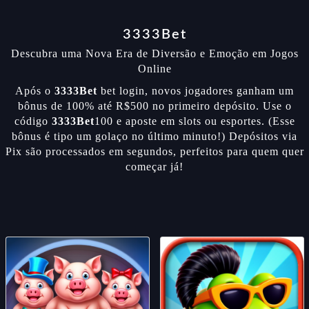
3333Bet
Descubra uma Nova Era de Diversão e Emoção em Jogos
Online
Após o
3333Bet
bet login, novos jogadores ganham um
bônus de 100% até R$500 no primeiro depósito. Use o
código
3333Bet
100 e aposte em slots ou esportes. (Esse
bônus é tipo um golaço no último minuto!) Depósitos via
Pix são processados em segundos, perfeitos para quem quer
começar já!