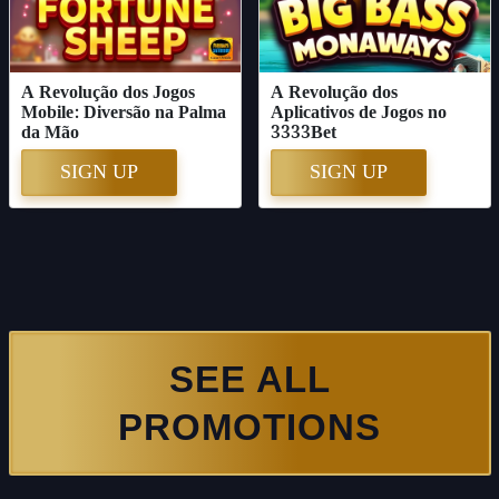
A Revolução dos Jogos
A Revolução dos
Mobile: Diversão na Palma
Aplicativos de Jogos no
da Mão
3333Bet
SIGN UP
SIGN UP
SEE ALL
PROMOTIONS