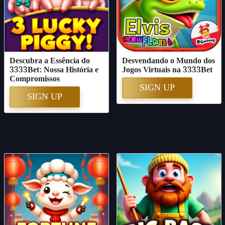
Descubra a Essência do
Desvendando o Mundo dos
3333Bet: Nossa História e
Jogos Virtuais na 3333Bet
Compromissos
SIGN UP
SIGN UP