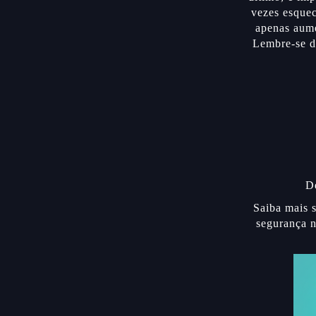
vezes esquec
apenas aume
Lembre-se de
D
Saiba mais 
segurança n