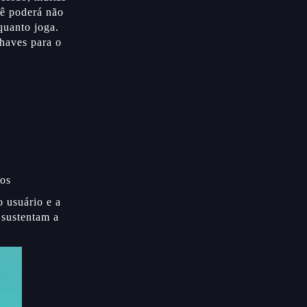
cê poderá não
quanto joga.
chaves para o
os
 usuário e a
 sustentam a