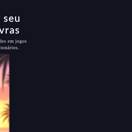
r seu
vras
ades em jogos
ionários.