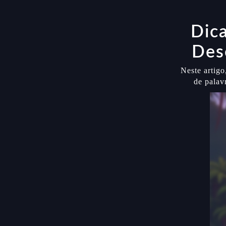
Dica
Des
Neste artigo
de palav