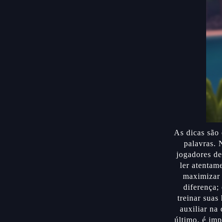
As dicas são 
palavras. 
jogadores de
ler atentam
maximizar 
diferença;
treinar suas
auxiliar na
último, é imp