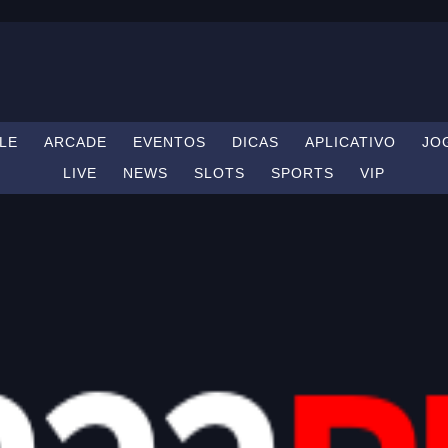
LE
ARCADE
EVENTOS
DICAS
APLICATIVO
JO
LIVE
NEWS
SLOTS
SPORTS
VIP