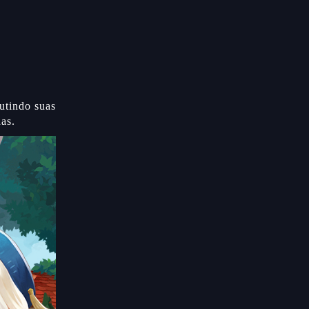
utindo suas
das.