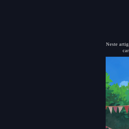
Neste arti
car