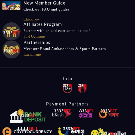
New Member Guide
Check out FAQ and guides
Check now
Affiliates Program
Partner with us and earn some income!
Find Out more
Partnerships
Meet our Brand Ambassadors & Sports Partners
Learnt more
Info
Payment Partners