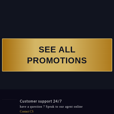
SEE ALL
PROMOTIONS
Customer support 24/7
have a question ? Speak to our agent online
Contact CS