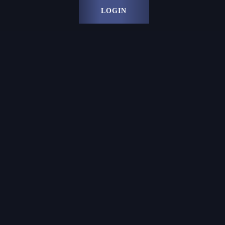
LOGIN